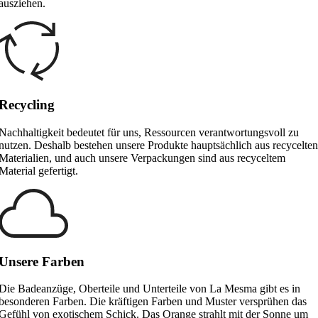
ausziehen.
Recycling
Nachhaltigkeit bedeutet für uns, Ressourcen verantwortungsvoll zu
nutzen. Deshalb bestehen unsere Produkte hauptsächlich aus recycelten
Materialien, und auch unsere Verpackungen sind aus recyceltem
Material gefertigt.
Unsere Farben
Die Badeanzüge, Oberteile und Unterteile von La Mesma gibt es in
besonderen Farben. Die kräftigen Farben und Muster versprühen das
Gefühl von exotischem Schick. Das Orange strahlt mit der Sonne um