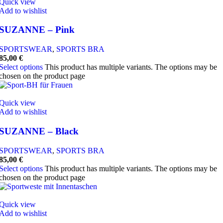
Quick view
Add to wishlist
SUZANNE – Pink
SPORTSWEAR
,
SPORTS BRA
85,00
€
Select options
This product has multiple variants. The options may be
chosen on the product page
Quick view
Add to wishlist
SUZANNE – Black
SPORTSWEAR
,
SPORTS BRA
85,00
€
Select options
This product has multiple variants. The options may be
chosen on the product page
Quick view
Add to wishlist