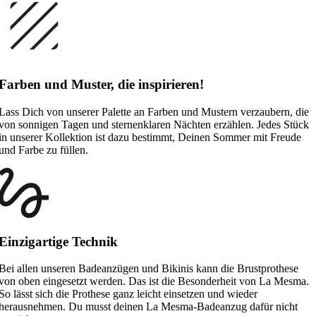
Farben und Muster, die inspirieren!
Lass Dich von unserer Palette an Farben und Mustern verzaubern, die
von sonnigen Tagen und sternenklaren Nächten erzählen. Jedes Stück
in unserer Kollektion ist dazu bestimmt, Deinen Sommer mit Freude
und Farbe zu füllen.
Einzigartige Technik
Bei allen unseren Badeanzügen und Bikinis kann die Brustprothese
von oben eingesetzt werden. Das ist die Besonderheit von La Mesma.
So lässt sich die Prothese ganz leicht einsetzen und wieder
herausnehmen. Du musst deinen La Mesma-Badeanzug dafür nicht