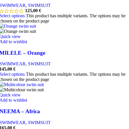
SWIMWEAR
,
SWIMSUIT
125,00
€
Select options
This product has multiple variants. The options may be
chosen on the product page
Quick view
Add to wishlist
MILELE – Orange
SWIMWEAR
,
SWIMSUIT
145,00
€
Select options
This product has multiple variants. The options may be
chosen on the product page
Quick view
Add to wishlist
NEEMA – Africa
SWIMWEAR
,
SWIMSUIT
165,00
€