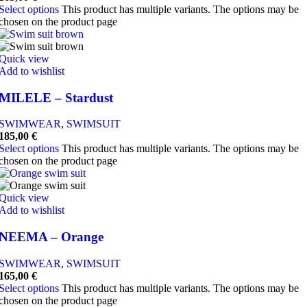
Select options
This product has multiple variants. The options may be
chosen on the product page
Quick view
Add to wishlist
MILELE – Stardust
SWIMWEAR
,
SWIMSUIT
185,00
€
Select options
This product has multiple variants. The options may be
chosen on the product page
Quick view
Add to wishlist
NEEMA – Orange
SWIMWEAR
,
SWIMSUIT
165,00
€
Select options
This product has multiple variants. The options may be
chosen on the product page