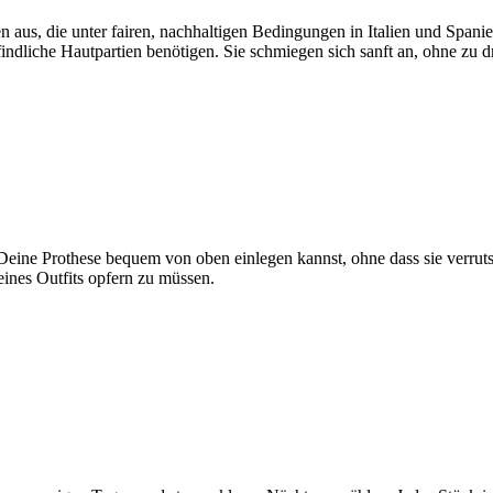
aus, die unter fairen, nachhaltigen Bedingungen in Italien und Spanie
ndliche Hautpartien benötigen. Sie schmiegen sich sanft an, ohne zu d
Deine Prothese bequem von oben einlegen kannst, ohne dass sie verrutsc
nes Outfits opfern zu müssen.