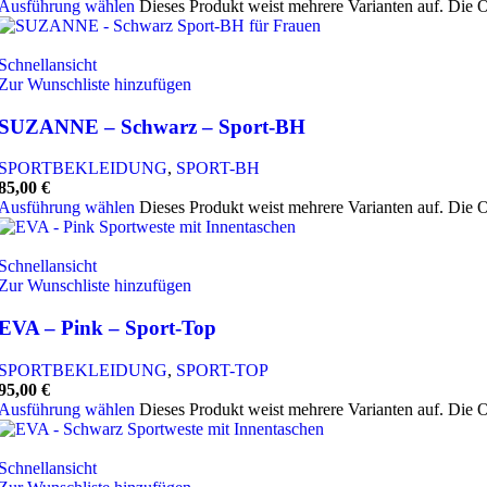
Ausführung wählen
Dieses Produkt weist mehrere Varianten auf. Die 
Schnellansicht
Zur Wunschliste hinzufügen
SUZANNE – Schwarz – Sport-BH
SPORTBEKLEIDUNG
,
SPORT-BH
85,00
€
Ausführung wählen
Dieses Produkt weist mehrere Varianten auf. Die 
Schnellansicht
Zur Wunschliste hinzufügen
EVA – Pink – Sport-Top
SPORTBEKLEIDUNG
,
SPORT-TOP
95,00
€
Ausführung wählen
Dieses Produkt weist mehrere Varianten auf. Die 
Schnellansicht