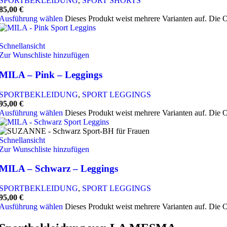
SPORTBEKLEIDUNG
,
SPORT SHORTS
85,00
€
Ausführung wählen
Dieses Produkt weist mehrere Varianten auf. Die 
Schnellansicht
Zur Wunschliste hinzufügen
MILA – Pink – Leggings
SPORTBEKLEIDUNG
,
SPORT LEGGINGS
95,00
€
Ausführung wählen
Dieses Produkt weist mehrere Varianten auf. Die 
Schnellansicht
Zur Wunschliste hinzufügen
MILA – Schwarz – Leggings
SPORTBEKLEIDUNG
,
SPORT LEGGINGS
95,00
€
Ausführung wählen
Dieses Produkt weist mehrere Varianten auf. Die 