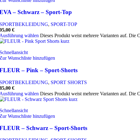
Zur Wunschliste hinzufügen
EVA – Schwarz – Sport-Top
SPORTBEKLEIDUNG
,
SPORT-TOP
95,00
€
Ausführung wählen
Dieses Produkt weist mehrere Varianten auf. Die 
Schnellansicht
Zur Wunschliste hinzufügen
FLEUR – Pink – Sport-Shorts
SPORTBEKLEIDUNG
,
SPORT SHORTS
85,00
€
Ausführung wählen
Dieses Produkt weist mehrere Varianten auf. Die 
Schnellansicht
Zur Wunschliste hinzufügen
FLEUR – Schwarz – Sport-Shorts