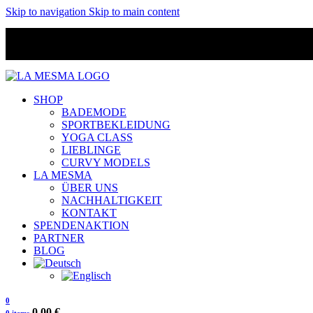
Skip to navigation
Skip to main content
SHOP
BADEMODE
SPORTBEKLEIDUNG
YOGA CLASS
LIEBLINGE
CURVY MODELS
LA MESMA
ÜBER UNS
NACHHALTIGKEIT
KONTAKT
SPENDENAKTION
PARTNER
BLOG
0
0,00
€