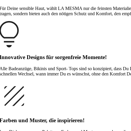
Für Deine sensible Haut, wählt LA MESMA nur die feinsten Materialien 
tragen, sondern bieten auch den nötigen Schutz und Komfort, den empfi
Innovative Designs für sorgenfreie Momente!
Alle Badeanzüge, Bikinis und Sport- Tops sind so konzipiert, dass Du 
schnellen Wechsel, wann immer Du es wünschst, ohne den Komfort Dei
Farben und Muster, die inspirieren!