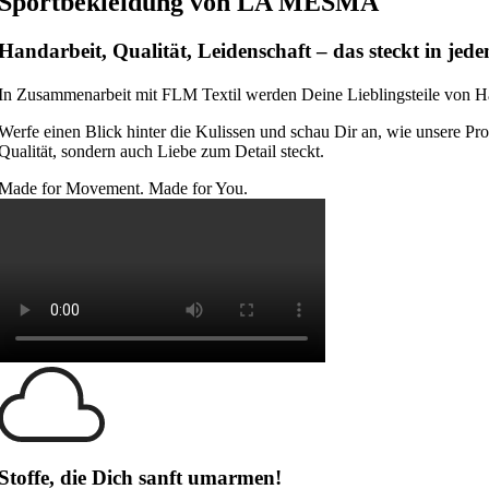
Sportbekleidung von LA MESMA
Handarbeit, Qualität, Leidenschaft – das steckt in jed
In Zusammenarbeit mit FLM Textil werden Deine Lieblingsteile von Hand
Werfe einen Blick hinter die Kulissen und schau Dir an, wie unsere Prod
Qualität, sondern auch Liebe zum Detail steckt.
Made for Movement. Made for You.
Stoffe, die Dich sanft umarmen!