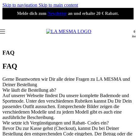
Skip to navigation
Skip to main content
Melde dich zum
Newsletter
an und erhalte 20 € Rabatt.
0
it
FAQ
FAQ
Gerne Beantworten wir Dir alle deine Fragen zu LA MESMA und
Deiner Bestellung
Wie läuft die Bestellung ab?
Auf unserer Webseite findest Du unsere komplette Bademode und
Sportmode. Unter den verschiedenen Rubriken kannst Du Dir Dein
passendes Outfit aussuchen. Entsprechende Bilder zeigen die
verschiedenen Modelle und zu jedem Modell gibt es auch eine
ausführliche Beschreibung.
Wie setzte ich Vergünstigungen und Rabatt- Codes ein?
Bevor Du zur Kasse gehst (Checkout), kannst Du bei Deiner
Bestellung den entsprechenden Code eingeben. Der Betrag oder die