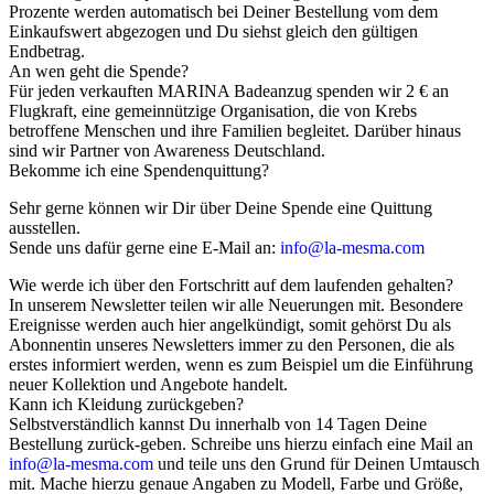
Prozente werden automatisch bei Deiner Bestellung vom dem
Einkaufswert abgezogen und Du siehst gleich den gültigen
Endbetrag.
An wen geht die Spende?
Für jeden verkauften MARINA Badeanzug spenden wir 2 € an
Flugkraft, eine gemeinnützige Organisation, die von Krebs
betroffene Menschen und ihre Familien begleitet. Darüber hinaus
sind wir Partner von Awareness Deutschland.
Bekomme ich eine Spendenquittung?
Sehr gerne können wir Dir über Deine Spende eine Quittung
ausstellen.
Sende uns dafür gerne eine E-Mail an:
info@la-mesma.com
Wie werde ich über den Fortschritt auf dem laufenden gehalten?
In unserem Newsletter teilen wir alle Neuerungen mit. Besondere
Ereignisse werden auch hier angelkündigt, somit gehörst Du als
Abonnentin unseres Newsletters immer zu den Personen, die als
erstes informiert werden, wenn es zum Beispiel um die Einführung
neuer Kollektion und Angebote handelt.
Kann ich Kleidung zurückgeben?
Selbstverständlich kannst Du innerhalb von 14 Tagen Deine
Bestellung zurück-geben. Schreibe uns hierzu einfach eine Mail an
info@la-mesma.com
und teile uns den Grund für Deinen Umtausch
mit. Mache hierzu genaue Angaben zu Modell, Farbe und Größe,