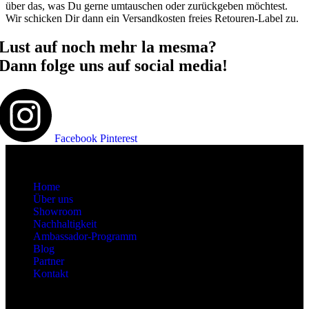
über das, was Du gerne umtauschen oder zurückgeben möchtest.
Wir schicken Dir dann ein Versandkosten freies Retouren-Label zu.
Lust auf noch mehr la mesma?
Dann folge uns auf social media!
Facebook
Pinterest
About
Home
Über uns
Showroom
Nachhaltigkeit
Ambassador-Programm
Blog
Partner
Kontakt
Kategorien