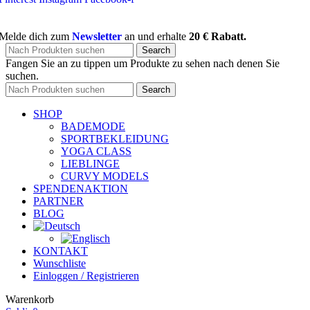
Melde dich zum
Newsletter
an und erhalte
20 € Rabatt.
Search
Fangen Sie an zu tippen um Produkte zu sehen nach denen Sie
suchen.
Search
SHOP
BADEMODE
SPORTBEKLEIDUNG
YOGA CLASS
LIEBLINGE
CURVY MODELS
SPENDENAKTION
PARTNER
BLOG
KONTAKT
Wunschliste
Einloggen / Registrieren
Warenkorb