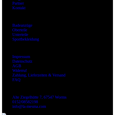
Partner
Kontakt
Kategorien
Badeanzüge
Oberteile
Unterteile
Sportbekleidung
Information
Impressum
Datenschutz
AGB
Widerruf
Zahlung, Lieferzeiten & Versand
FAQ
Kontakt
Alte Ziegelhütte 7, 67547 Worms
0152/08582198
info@la-mesma.com