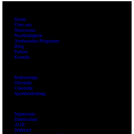
About
Home
Über uns
Showroom
Nachhaltigkeit
Ambassador-Programm
Blog
Partner
Kontakt
Kategorien
Badeanzüge
Oberteile
Unterteile
Sportbekleidung
Information
Impressum
Datenschutz
AGB
Widerruf