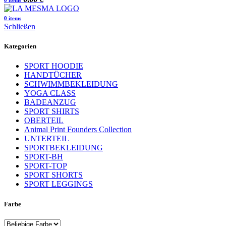
0
items
0
items
Schließen
Kategorien
SPORT HOODIE
HANDTÜCHER
SCHWIMMBEKLEIDUNG
YOGA CLASS
BADEANZUG
SPORT SHIRTS
OBERTEIL
Animal Print Founders Collection
UNTERTEIL
SPORTBEKLEIDUNG
SPORT-BH
SPORT-TOP
SPORT SHORTS
SPORT LEGGINGS
Farbe