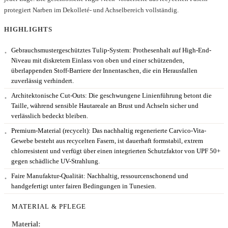
protegiert Narben im Dekolleté- und Achselbereich vollständig.
HIGHLIGHTS
Gebrauchsmustergeschütztes Tulip-System:
Prothesenhalt auf High-End-
Niveau mit diskretem Einlass von oben und einer schützenden,
überlappenden Stoff-Barriere der Innentaschen, die ein Herausfallen
zuverlässig verhindert.
Architektonische Cut-Outs:
Die geschwungene Linienführung betont die
Taille, während sensible Hautareale an Brust und Achseln sicher und
verlässlich bedeckt bleiben.
Premium-Material (recycelt):
Das nachhaltig regenerierte Carvico-Vita-
Gewebe besteht aus recycelten Fasern, ist dauerhaft formstabil, extrem
chlorresistent und verfügt über einen integrierten Schutzfaktor von UPF 50+
gegen schädliche UV-Strahlung.
Faire Manufaktur-Qualität:
Nachhaltig, ressourcenschonend und
handgefertigt unter fairen Bedingungen in Tunesien.
MATERIAL & PFLEGE
Material: