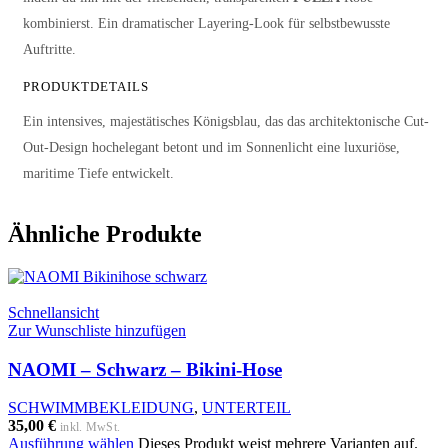
kombinierst. Ein dramatischer Layering-Look für selbstbewusste
Auftritte.
PRODUKTDETAILS
Ein intensives, majestätisches Königsblau, das das architektonische Cut-
Out-Design hochelegant betont und im Sonnenlicht eine luxuriöse,
maritime Tiefe entwickelt.
Ähnliche Produkte
Schnellansicht
Zur Wunschliste hinzufügen
NAOMI – Schwarz – Bikini-Hose
SCHWIMMBEKLEIDUNG
,
UNTERTEIL
35,00
€
inkl. MwSt.
Ausführung wählen
Dieses Produkt weist mehrere Varianten auf.