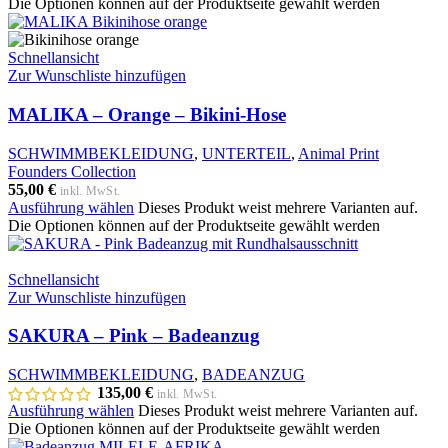
Die Optionen können auf der Produktseite gewählt werden
Schnellansicht
Zur Wunschliste hinzufügen
MALIKA – Orange – Bikini-Hose
SCHWIMMBEKLEIDUNG
,
UNTERTEIL
,
Animal Print
Founders Collection
55,00
€
inkl. MwSt.
Ausführung wählen
Dieses Produkt weist mehrere Varianten auf.
Die Optionen können auf der Produktseite gewählt werden
Schnellansicht
Zur Wunschliste hinzufügen
SAKURA – Pink – Badeanzug
SCHWIMMBEKLEIDUNG
,
BADEANZUG
135,00
€
inkl. MwSt.
Ausführung wählen
Dieses Produkt weist mehrere Varianten auf.
Die Optionen können auf der Produktseite gewählt werden