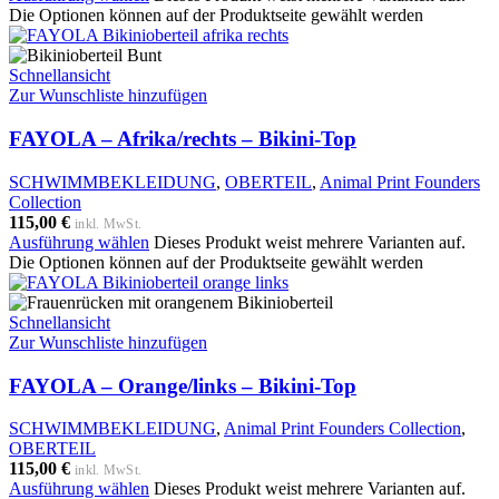
Die Optionen können auf der Produktseite gewählt werden
Schnellansicht
Zur Wunschliste hinzufügen
FAYOLA – Afrika/rechts – Bikini-Top
SCHWIMMBEKLEIDUNG
,
OBERTEIL
,
Animal Print Founders
Collection
115,00
€
inkl. MwSt.
Ausführung wählen
Dieses Produkt weist mehrere Varianten auf.
Die Optionen können auf der Produktseite gewählt werden
Schnellansicht
Zur Wunschliste hinzufügen
FAYOLA – Orange/links – Bikini-Top
SCHWIMMBEKLEIDUNG
,
Animal Print Founders Collection
,
OBERTEIL
115,00
€
inkl. MwSt.
Ausführung wählen
Dieses Produkt weist mehrere Varianten auf.