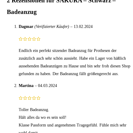
2 Rezensionen für
SAKURA – Schwarz –
Badeanzug
Dagmar
(Verifizierter Käufer)
–
13.02.2024
Endlich ein perfekt sitzender Badeanzug für Prothesen der
zusätzlich auch sehr schön aussieht. Habe ein Lager von häßlich
aussehenden Badeanzügen zu Hause und bin sehr froh diesen Shop
gefunden zu haben. Der Badeanzug fällt größengerecht aus.
Martina
–
04.03.2024
Toller Badeanzug.
Hält alles da wo es sein soll!
Klasse Passform und angenehmen Tragegefühl. Fühle mich sehr
wohl damit.