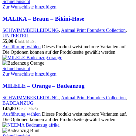
Schnellansicht
Zur Wunschliste hinzufügen
MALIKA – Braun – Bikini-Hose
SCHWIMMBEKLEIDUNG
,
Animal Print Founders Collection
,
UNTERTEIL
55,00
€
inkl. MwSt.
Ausführung wählen
Dieses Produkt weist mehrere Varianten auf.
Die Optionen können auf der Produktseite gewählt werden
Schnellansicht
Zur Wunschliste hinzufügen
MILELE – Orange – Badeanzug
SCHWIMMBEKLEIDUNG
,
Animal Print Founders Collection
,
BADEANZUG
145,00
€
inkl. MwSt.
Ausführung wählen
Dieses Produkt weist mehrere Varianten auf.
Die Optionen können auf der Produktseite gewählt werden
Schnellansicht