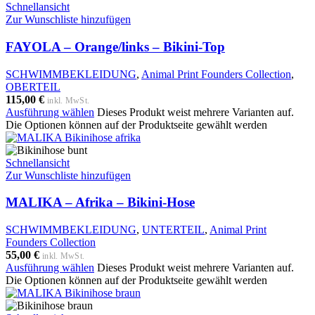
Schnellansicht
Zur Wunschliste hinzufügen
FAYOLA – Orange/links – Bikini-Top
SCHWIMMBEKLEIDUNG
,
Animal Print Founders Collection
,
OBERTEIL
115,00
€
inkl. MwSt.
Ausführung wählen
Dieses Produkt weist mehrere Varianten auf.
Die Optionen können auf der Produktseite gewählt werden
Schnellansicht
Zur Wunschliste hinzufügen
MALIKA – Afrika – Bikini-Hose
SCHWIMMBEKLEIDUNG
,
UNTERTEIL
,
Animal Print
Founders Collection
55,00
€
inkl. MwSt.
Ausführung wählen
Dieses Produkt weist mehrere Varianten auf.
Die Optionen können auf der Produktseite gewählt werden