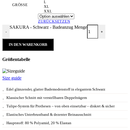
L
GRÖSSE
XL
XXL
ZURÜCKSETZEN
SAKURA - Schwarz - Badeanzug Menge
-
+
IN DEN WARENKORB
Größentabelle
Size guide
Edel glänzender, glatter Bademodenstoff in elegantem Schwarz
Klassischer Schnitt mit verstellbaren Doppelträgern
Tulipe-System für Prothesen – von oben einsetzbar – diskret & sicher
Elastisches Unterbrustband & dezenter Beinausschnitt
Hauptstoff: 80 % Polyamid, 20 % Elastan