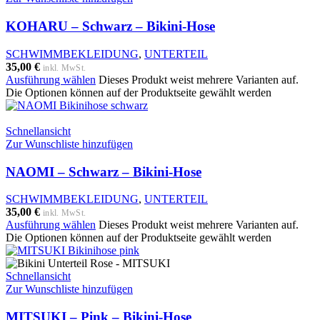
KOHARU – Schwarz – Bikini-Hose
SCHWIMMBEKLEIDUNG
,
UNTERTEIL
35,00
€
inkl. MwSt.
Ausführung wählen
Dieses Produkt weist mehrere Varianten auf.
Die Optionen können auf der Produktseite gewählt werden
Schnellansicht
Zur Wunschliste hinzufügen
NAOMI – Schwarz – Bikini-Hose
SCHWIMMBEKLEIDUNG
,
UNTERTEIL
35,00
€
inkl. MwSt.
Ausführung wählen
Dieses Produkt weist mehrere Varianten auf.
Die Optionen können auf der Produktseite gewählt werden
Schnellansicht
Zur Wunschliste hinzufügen
MITSUKI – Pink – Bikini-Hose