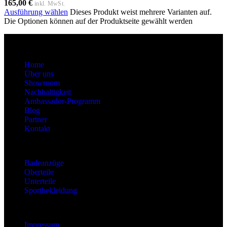
165,00
€
inkl. MwSt.
Ausführung wählen
Dieses Produkt weist mehrere Varianten auf.
Die Optionen können auf der Produktseite gewählt werden
About
Home
Über uns
Showroom
Nachhaltigkeit
Ambassador-Programm
Blog
Partner
Kontakt
Kategorien
Badeanzüge
Oberteile
Unterteile
Sportbekleidung
Information
Impressum