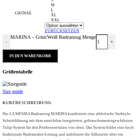
M
L
GRÖSSE
XL
XXL
ZURÜCKSETZEN
MARINA – Grün/Weiß Badeanzug Menge
-
+
IN DEN WARENKORB
Größentabelle
Size guide
KURZBESCHREIBUNG
Der LA MESMA Badeanzug MARINA kombiniert eine athletische Surfstyle-
Schnittführung mit dem unsichtbar integrierten, gebrauchsmustergeschützten
Tulip-System für den Protheseneinlass von oben. Das System bildet eine hoch
funktionale Bademoden-Lösung und stabilisiert die Silhouette über ein