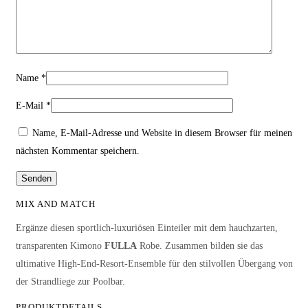
Name
*
E-Mail
*
Name, E-Mail-Adresse und Website in diesem Browser für meinen
nächsten Kommentar speichern.
MIX AND MATCH
Ergänze diesen sportlich-luxuriösen Einteiler mit dem hauchzarten,
transparenten Kimono
FULLA
Robe. Zusammen bilden sie das
ultimative High-End-Resort-Ensemble für den stilvollen Übergang von
der Strandliege zur Poolbar.
PRODUKTDETAILS