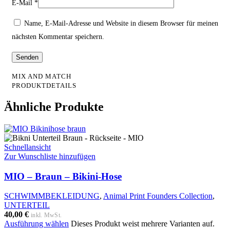
E-Mail
*
Name, E-Mail-Adresse und Website in diesem Browser für meinen
nächsten Kommentar speichern.
MIX AND MATCH
PRODUKTDETAILS
Ähnliche Produkte
Schnellansicht
Zur Wunschliste hinzufügen
MIO – Braun – Bikini-Hose
SCHWIMMBEKLEIDUNG
,
Animal Print Founders Collection
,
UNTERTEIL
40,00
€
inkl. MwSt.
Ausführung wählen
Dieses Produkt weist mehrere Varianten auf.