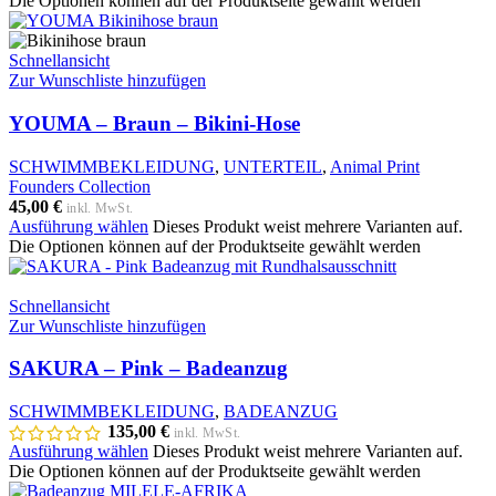
Die Optionen können auf der Produktseite gewählt werden
Schnellansicht
Zur Wunschliste hinzufügen
YOUMA – Braun – Bikini-Hose
SCHWIMMBEKLEIDUNG
,
UNTERTEIL
,
Animal Print
Founders Collection
45,00
€
inkl. MwSt.
Ausführung wählen
Dieses Produkt weist mehrere Varianten auf.
Die Optionen können auf der Produktseite gewählt werden
Schnellansicht
Zur Wunschliste hinzufügen
SAKURA – Pink – Badeanzug
SCHWIMMBEKLEIDUNG
,
BADEANZUG
135,00
€
inkl. MwSt.
Ausführung wählen
Dieses Produkt weist mehrere Varianten auf.
Die Optionen können auf der Produktseite gewählt werden