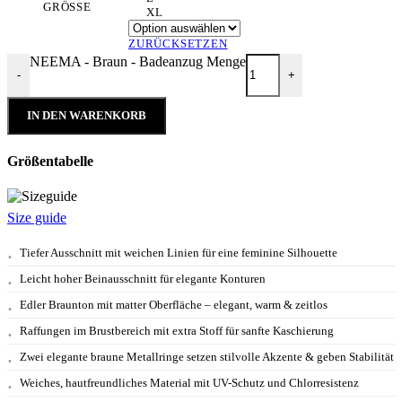
GRÖSSE
XL
ZURÜCKSETZEN
NEEMA - Braun - Badeanzug Menge
-
+
IN DEN WARENKORB
Größentabelle
Size guide
Tiefer Ausschnitt mit weichen Linien für eine feminine Silhouette
Leicht hoher Beinausschnitt für elegante Konturen
Edler Braunton mit matter Oberfläche – elegant, warm & zeitlos
Raffungen im Brustbereich mit extra Stoff für sanfte Kaschierung
Zwei elegante braune Metallringe setzen stilvolle Akzente & geben Stabilität
Weiches, hautfreundliches Material mit UV-Schutz und Chlorresistenz