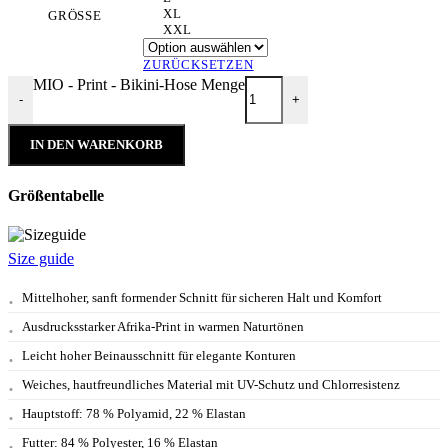
XL
GRÖSSE
XXL
ZURÜCKSETZEN
MIO - Print - Bikini-Hose Menge
-
+
IN DEN WARENKORB
Größentabelle
Size guide
Mittelhoher, sanft formender Schnitt für sicheren Halt und Komfort
Ausdrucksstarker Afrika-Print in warmen Naturtönen
Leicht hoher Beinausschnitt für elegante Konturen
Weiches, hautfreundliches Material mit UV-Schutz und Chlorresistenz
Hauptstoff: 78 % Polyamid, 22 % Elastan
Futter: 84 % Polyester, 16 % Elastan