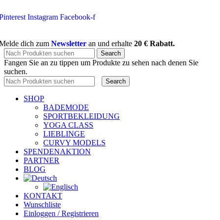
Pinterest
Instagram
Facebook-f
Melde dich zum
Newsletter
an und erhalte
20 € Rabatt.
Search
Fangen Sie an zu tippen um Produkte zu sehen nach denen Sie
suchen.
Search
SHOP
BADEMODE
SPORTBEKLEIDUNG
YOGA CLASS
LIEBLINGE
CURVY MODELS
SPENDENAKTION
PARTNER
BLOG
KONTAKT
Wunschliste
Einloggen / Registrieren