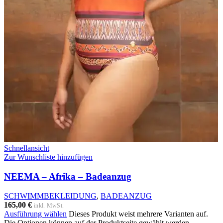
Schnellansicht
Zur Wunschliste hinzufügen
NEEMA – Afrika – Badeanzug
SCHWIMMBEKLEIDUNG
,
BADEANZUG
165,00
€
inkl. MwSt.
Ausführung wählen
Dieses Produkt weist mehrere Varianten auf.
Die Optionen können auf der Produktseite gewählt werden