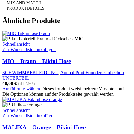
MIX AND MATCH
PRODUKTDETAILS
Ähnliche Produkte
Schnellansicht
Zur Wunschliste hinzufügen
MIO – Braun – Bikini-Hose
SCHWIMMBEKLEIDUNG
,
Animal Print Founders Collection
,
UNTERTEIL
40,00
€
inkl. MwSt.
Ausführung wählen
Dieses Produkt weist mehrere Varianten auf.
Die Optionen können auf der Produktseite gewählt werden
Schnellansicht
Zur Wunschliste hinzufügen
MALIKA – Orange – Bikini-Hose