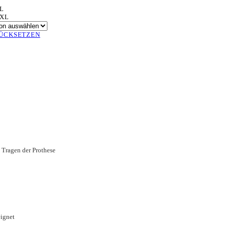
L
XL
ÜCKSETZEN
 Tragen der Prothese
eignet