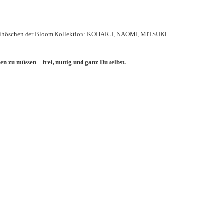
kinihöschen der Bloom Kollektion: KOHARU, NAOMI, MITSUKI
n zu müssen – frei, mutig und ganz Du selbst.