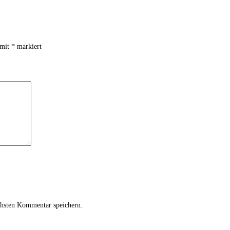
 mit
*
markiert
chsten Kommentar speichern.