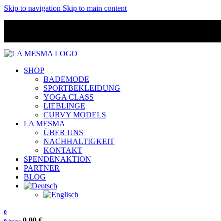
Skip to navigation
Skip to main content
SHOP
BADEMODE
SPORTBEKLEIDUNG
YOGA CLASS
LIEBLINGE
CURVY MODELS
LA MESMA
ÜBER UNS
NACHHALTIGKEIT
KONTAKT
SPENDENAKTION
PARTNER
BLOG
0
0,00
€