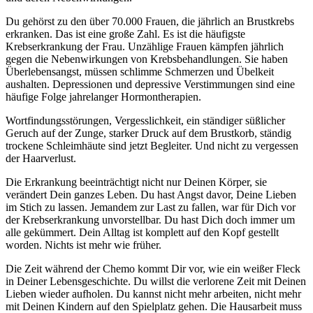
Du gehörst zu den über 70.000 Frauen, die jährlich an Brustkrebs
erkranken. Das ist eine große Zahl. Es ist die häufigste
Krebserkrankung der Frau. Unzählige Frauen kämpfen jährlich
gegen die Nebenwirkungen von Krebsbehandlungen. Sie haben
Überlebensangst, müssen schlimme Schmerzen und Übelkeit
aushalten. Depressionen und depressive Verstimmungen sind eine
häufige Folge jahrelanger Hormontherapien.
Wortfindungsstörungen, Vergesslichkeit, ein ständiger süßlicher
Geruch auf der Zunge, starker Druck auf dem Brustkorb, ständig
trockene Schleimhäute sind jetzt Begleiter. Und nicht zu vergessen
der Haarverlust.
Die Erkrankung beeinträchtigt nicht nur Deinen Körper, sie
verändert Dein ganzes Leben. Du hast Angst davor, Deine Lieben
im Stich zu lassen. Jemandem zur Last zu fallen, war für Dich vor
der Krebserkrankung unvorstellbar. Du hast Dich doch immer um
alle gekümmert. Dein Alltag ist komplett auf den Kopf gestellt
worden. Nichts ist mehr wie früher.
Die Zeit während der Chemo kommt Dir vor, wie ein weißer Fleck
in Deiner Lebensgeschichte. Du willst die verlorene Zeit mit Deinen
Lieben wieder aufholen. Du kannst nicht mehr arbeiten, nicht mehr
mit Deinen Kindern auf den Spielplatz gehen. Die Hausarbeit muss