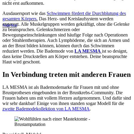
nicht erst aufkommen.
Ausdauersport wie das
Schwimmen fördert die Durchblutung des
gesamten Körpers.
Das Herz- und Kreislaufsystem werden
angeregt. Alle Muskelgruppen werden gekräftigt, ohne die Gelenke
Sidebar
zu beanspruchen. Gelenkschmerzen oder
Bewegungseinschränkungen sind häufige Folge nach Operationen
oder Strahlentherapien. Auch Lymphödeme, die sich an Armen und
an der Brust bilden können, können durch das Schwimmen
reduziert werden. Die Bademode von
LA MESMA
ist so designt,
dass keine Druckstellen am Körper entstehen. Deine beanspruchte
Haut wird geschont.
In Verbindung treten mit anderen Frauen
LA MESMA ist als Bademodemarke für Frauen mit und ohne
Brustprothesen eingebunden in der Brustkrebs-Community. Die
Frauen haben uns mit vollem Herzen aufgenommen. Und dafür sind
wir sehr dankbar! Einige von ihnen standen sogar Modell für die
zweite Bademodekollektion von LA MESMA
.