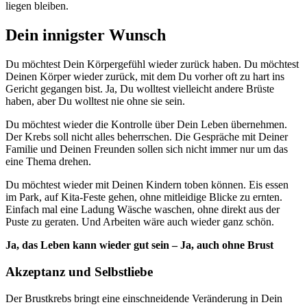
liegen bleiben.
Dein innigster Wunsch
Du möchtest Dein Körpergefühl wieder zurück haben. Du möchtest
Deinen Körper wieder zurück, mit dem Du vorher oft zu hart ins
Gericht gegangen bist. Ja, Du wolltest vielleicht andere Brüste
haben, aber Du wolltest nie ohne sie sein.
Du möchtest wieder die Kontrolle über Dein Leben übernehmen.
Der Krebs soll nicht alles beherrschen. Die Gespräche mit Deiner
Familie und Deinen Freunden sollen sich nicht immer nur um das
eine Thema drehen.
Du möchtest wieder mit Deinen Kindern toben können. Eis essen
im Park, auf Kita-Feste gehen, ohne mitleidige Blicke zu ernten.
Einfach mal eine Ladung Wäsche waschen, ohne direkt aus der
Puste zu geraten. Und Arbeiten wäre auch wieder ganz schön.
Ja, das Leben kann wieder gut sein – Ja, auch ohne Brust
Akzeptanz und Selbstliebe
Der Brustkrebs bringt eine einschneidende Veränderung in Dein