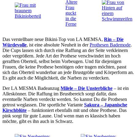
Das verstellbare neue Bikini-Top von LA MEMSA,
Rin – Die
Würdevolle
, ist eine absolute Neuheit in der
Prothesen Bademode
.
Die Cups lassen sich durch eine Raffung an der Seite verkleinern
oder vergrößern. Jede Art der Prothese verschwindet im hoch
gerafften Oberteil, selbst beim Vorbeugen. Und für diejenigen
Frauen, die keine Prothese benötigen oder tragen möchten, passt
sich das Oberteil wunderbar an jede Brustgröße und Körperform an.
Es gibt auch die Möglichkeit, die Narben zu verdecken.
Der LA MESMA Badeanzug
Milele – Die Unsterbliche
– ist ein
Alleskönner. Die Raffung im Brustbereich sorgt dafür, dass
eventuelle Narben verdeckt werden. So kannst Du die Prothesen
getrost weglassen. Die sportliche Variante
Sakura – Japanische
Kirschblüte
– funktioniert ebenfalls mit und ohne Prothese. Das
pink sorgt für gute Laune. Und wenn man es klassisch haben
möchte, gibt es ihn auch in Schwarz.