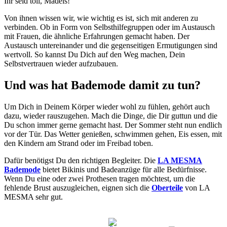
Ihr seid toll, Mädels!
Von ihnen wissen wir, wie wichtig es ist, sich mit anderen zu
verbinden. Ob in Form von Selbsthilfegruppen oder im Austausch
mit Frauen, die ähnliche Erfahrungen gemacht haben. Der
Austausch untereinander und die gegenseitigen Ermutigungen sind
wertvoll. So kannst Du Dich auf den Weg machen, Dein
Selbstvertrauen wieder aufzubauen.
Und was hat Bademode damit zu tun?
Um Dich in Deinem Körper wieder wohl zu fühlen, gehört auch
dazu, wieder rauszugehen. Mach die Dinge, die Dir guttun und die
Du schon immer gerne gemacht hast. Der Sommer steht nun endlich
vor der Tür. Das Wetter genießen, schwimmen gehen, Eis essen, mit
den Kindern am Strand oder im Freibad toben.
Dafür benötigst Du den richtigen Begleiter. Die
LA MESMA
Bademode
bietet Bikinis und Badeanzüge für alle Bedürfnisse.
Wenn Du eine oder zwei Prothesen tragen möchtest, um die
fehlende Brust auszugleichen, eignen sich die
Oberteile
von LA
MESMA sehr gut.