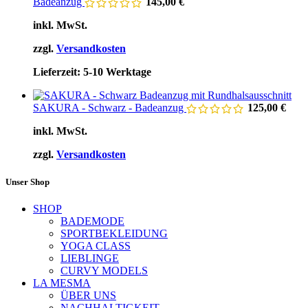
Badeanzug
145,00
€
inkl. MwSt.
zzgl.
Versandkosten
Lieferzeit:
5-10 Werktage
SAKURA - Schwarz - Badeanzug
125,00
€
inkl. MwSt.
zzgl.
Versandkosten
Unser Shop
SHOP
BADEMODE
SPORTBEKLEIDUNG
YOGA CLASS
LIEBLINGE
CURVY MODELS
LA MESMA
ÜBER UNS
NACHHALTIGKEIT