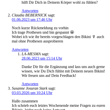
hilft Dir Dich in Deinem Körper wohl zu fühlen?
Antworten
Claudia BEBERNICK
sagt:
01.06.2023 um 17:46 Uhr
Noch kurze Rückmeldung zu vorhin
Ich trage Prothesen und bin gespannt 🤩
Wobei ich wie ihr bereits vorgeschlagen den Bikini 👙 auch
mal ohne Prothesen ausprobieren
Antworten
LA-MESMA
sagt:
28.06.2023 um 15:14 Uhr
Danke Dir für die Ergänzung und lass uns auch gerne
wissen, wie Du Dich fühlst mit Deinem neuen Bikini!
Wir freuen uns auf Dein Feedback!
Antworten
Susanne Josuran Stark
sagt:
03.03.2026 um 10:24 Uhr
Hallo zusammen
Ich schrieb euch letztes Wochenende meine Fragen zu euren
Bikinis, leider noch keine Antwort…