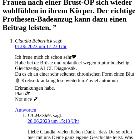
Frauen nach einer Brust-OP sich wieder
wohlfühlen in ihrem Körper. Der richtige
Prothesen-Badeanzug kann dazu einen
Beitrag leisten.
”
Claudia Bebernick
sagt:
01.06.2023 um 17:23 Uhr
Ich freue mich ch schon sehr💖
Habe bei de Brüste und xplantieet wegen ruptur beidseitig.
Gleichzeitig ALCL Diagnostik.
Da es ch an einer sehr seltenen chronischen Form einen Blut
🩸 Krebserkrankung lese weiterhin Zuviel autoimun
Erkrankungen habe.
Platt 🙈
Not nice 💕
Antworten
LA-MESMA
sagt:
28.06.2023 um 15:13 Uhr
Liebe Claudia, vielen lieben Dank , dass Du so offen
hier mit uns Deine ganz eigene Geschichte teilst. Was