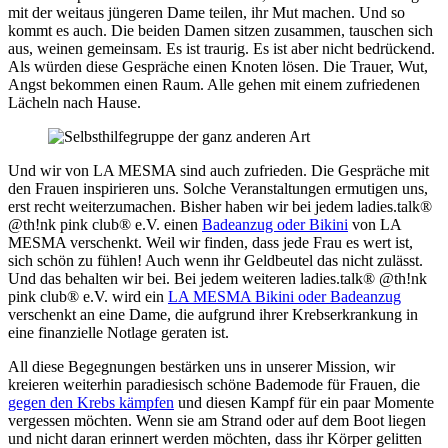
mit der weitaus jüngeren Dame teilen, ihr Mut machen. Und so
kommt es auch. Die beiden Damen sitzen zusammen, tauschen sich
aus, weinen gemeinsam. Es ist traurig. Es ist aber nicht bedrückend.
Als würden diese Gespräche einen Knoten lösen. Die Trauer, Wut,
Angst bekommen einen Raum. Alle gehen mit einem zufriedenen
Lächeln nach Hause.
Und wir von LA MESMA sind auch zufrieden. Die Gespräche mit
den Frauen inspirieren uns. Solche Veranstaltungen ermutigen uns,
erst recht weiterzumachen. Bisher haben wir bei jedem ladies.talk®
@th!nk pink club® e.V. einen
Badeanzug oder Bikini
von LA
MESMA verschenkt. Weil wir finden, dass jede Frau es wert ist,
sich schön zu fühlen! Auch wenn ihr Geldbeutel das nicht zulässt.
Und das behalten wir bei. Bei jedem weiteren ladies.talk® @th!nk
pink club® e.V. wird ein
LA MESMA Bikini oder Badeanzug
verschenkt an eine Dame, die aufgrund ihrer Krebserkrankung in
eine finanzielle Notlage geraten ist.
All diese Begegnungen bestärken uns in unserer Mission, wir
kreieren weiterhin paradiesisch schöne Bademode für Frauen, die
gegen den Krebs kämpfen
und diesen Kampf für ein paar Momente
vergessen möchten. Wenn sie am Strand oder auf dem Boot liegen
und nicht daran erinnert werden möchten, dass ihr Körper gelitten