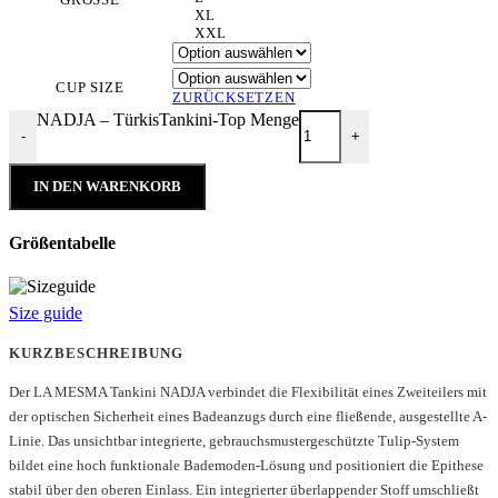
XL
XXL
CUP SIZE
ZURÜCKSETZEN
NADJA – TürkisTankini-Top Menge
-
+
IN DEN WARENKORB
Größentabelle
Size guide
KURZBESCHREIBUNG
Der LA MESMA Tankini NADJA verbindet die Flexibilität eines Zweiteilers mit
der optischen Sicherheit eines Badeanzugs durch eine fließende, ausgestellte A-
Linie. Das unsichtbar integrierte, gebrauchsmustergeschützte Tulip-System
bildet eine hoch funktionale Bademoden-Lösung und positioniert die Epithese
stabil über den oberen Einlass. Ein integrierter überlappender Stoff umschließt