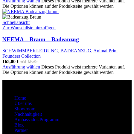
Ausführung wählen
Dieses Produkt weist mehrere Varianten auf.
Die Optionen können auf der Produktseite gewählt werden
Schnellansicht
Zur Wunschliste hinzufügen
NEEMA – Braun – Badeanzug
SCHWIMMBEKLEIDUNG
,
BADEANZUG
,
Animal Print
Founders Collection
165,00
€
inkl. MwSt.
Ausführung wählen
Dieses Produkt weist mehrere Varianten auf.
Die Optionen können auf der Produktseite gewählt werden
About
Home
Über uns
Showroom
Nachhaltigkeit
Ambassador-Programm
Blog
Partner