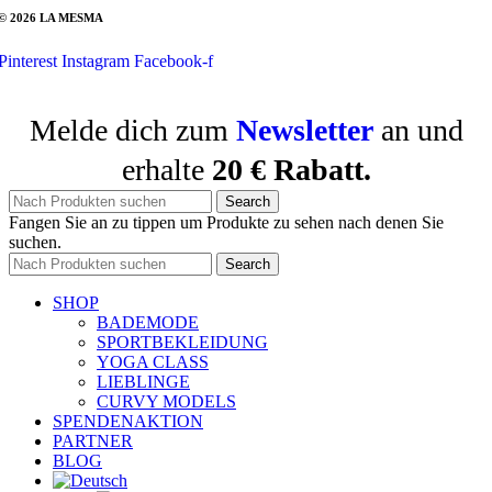
© 2026 LA MESMA
Pinterest
Instagram
Facebook-f
Melde dich zum
Newsletter
an und
erhalte
20 € Rabatt.
Search
Fangen Sie an zu tippen um Produkte zu sehen nach denen Sie
suchen.
Search
SHOP
BADEMODE
SPORTBEKLEIDUNG
YOGA CLASS
LIEBLINGE
CURVY MODELS
SPENDENAKTION
PARTNER
BLOG