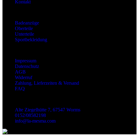
Kontakt
Kategorien
Badeanzüge
Oberteile
Unterteile
Sportbekleidung
Information
Impressum
Datenschutz
AGB
Widerruf
Zahlung, Lieferzeiten & Versand
FAQ
Kontakt
Alte Ziegelhütte 7, 67547 Worms
0152/08582198
info@la-mesma.com