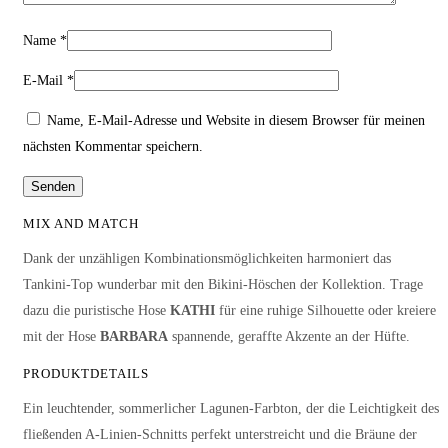
Name
*
E-Mail
*
Name, E-Mail-Adresse und Website in diesem Browser für meinen
nächsten Kommentar speichern.
MIX AND MATCH
Dank der unzähligen Kombinationsmöglichkeiten harmoniert das
Tankini-Top wunderbar mit den Bikini-Höschen der Kollektion. Trage
dazu die puristische Hose
KATHI
für eine ruhige Silhouette oder kreiere
mit der Hose
BARBARA
spannende, geraffte Akzente an der Hüfte.
PRODUKTDETAILS
Ein leuchtender, sommerlicher Lagunen-Farbton, der die Leichtigkeit des
fließenden A-Linien-Schnitts perfekt unterstreicht und die Bräune der