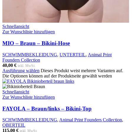
Schnellansicht
Zur Wunschliste hinzufügen
MIO – Braun – Bikini-Hose
SCHWIMMBEKLEIDUNG
,
UNTERTEIL
,
Animal Print
Founders Collection
40,00
€
inkl. MwSt.
Ausführung wählen
Dieses Produkt weist mehrere Varianten auf.
Die Optionen können auf der Produktseite gewählt werden
Schnellansicht
Zur Wunschliste hinzufügen
FAYOLA – Braun/links – Bikini-Top
SCHWIMMBEKLEIDUNG
,
Animal Print Founders Collection
,
OBERTEIL
115,00
€
inkl. MwSt.