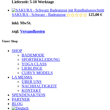
Lieferzeit:
5-10 Werktage
SAKURA - Schwarz - Badeanzug
125,00
€
inkl. MwSt.
zzgl.
Versandkosten
Unser Shop
SHOP
BADEMODE
SPORTBEKLEIDUNG
YOGA CLASS
LIEBLINGE
CURVY MODELS
LA MESMA
ÜBER UNS
NACHHALTIGKEIT
KONTAKT
SPENDENAKTION
PARTNER
BLOG