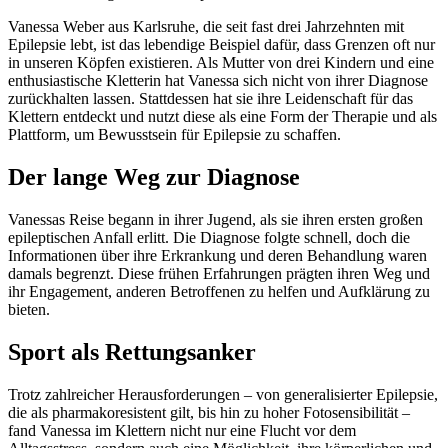
Vanessa Weber aus Karlsruhe, die seit fast drei Jahrzehnten mit
Epilepsie lebt, ist das lebendige Beispiel dafür, dass Grenzen oft nur
in unseren Köpfen existieren. Als Mutter von drei Kindern und eine
enthusiastische Kletterin hat Vanessa sich nicht von ihrer Diagnose
zurückhalten lassen. Stattdessen hat sie ihre Leidenschaft für das
Klettern entdeckt und nutzt diese als eine Form der Therapie und als
Plattform, um Bewusstsein für Epilepsie zu schaffen.
Der lange Weg zur Diagnose
Vanessas Reise begann in ihrer Jugend, als sie ihren ersten großen
epileptischen Anfall erlitt. Die Diagnose folgte schnell, doch die
Informationen über ihre Erkrankung und deren Behandlung waren
damals begrenzt. Diese frühen Erfahrungen prägten ihren Weg und
ihr Engagement, anderen Betroffenen zu helfen und Aufklärung zu
bieten.
Sport als Rettungsanker
Trotz zahlreicher Herausforderungen – von generalisierter Epilepsie,
die als pharmakoresistent gilt, bis hin zu hoher Fotosensibilität –
fand Vanessa im Klettern nicht nur eine Flucht vor dem