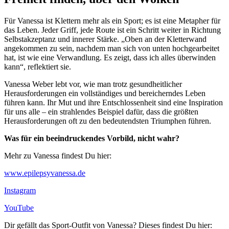
Für Vanessa ist Klettern mehr als ein Sport; es ist eine Metapher für
das Leben. Jeder Griff, jede Route ist ein Schritt weiter in Richtung
Selbstakzeptanz und innerer Stärke. „Oben an der Kletterwand
angekommen zu sein, nachdem man sich von unten hochgearbeitet
hat, ist wie eine Verwandlung. Es zeigt, dass ich alles überwinden
kann“, reflektiert sie.
Vanessa Weber lebt vor, wie man trotz gesundheitlicher
Herausforderungen ein vollständiges und bereicherndes Leben
führen kann. Ihr Mut und ihre Entschlossenheit sind eine Inspiration
für uns alle – ein strahlendes Beispiel dafür, dass die größten
Herausforderungen oft zu den bedeutendsten Triumphen führen.
Was für ein beeindruckendes Vorbild, nicht wahr?
Mehr zu Vanessa findest Du hier:
www.epilepsyvanessa.de
Instagram
YouTube
Dir gefällt das Sport-Outfit von Vanessa? Dieses findest Du hier: