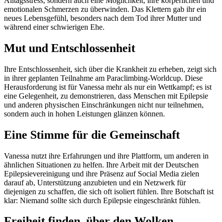
Alltagsstress, sondern auch eine Möglichkeit, ihre körperlichen und
emotionalen Schmerzen zu überwinden. Das Klettern gab ihr ein
neues Lebensgefühl, besonders nach dem Tod ihrer Mutter und
während einer schwierigen Ehe.
Mut und Entschlossenheit
Ihre Entschlossenheit, sich über die Krankheit zu erheben, zeigt sich
in ihrer geplanten Teilnahme am Paraclimbing-Worldcup. Diese
Herausforderung ist für Vanessa mehr als nur ein Wettkampf; es ist
eine Gelegenheit, zu demonstrieren, dass Menschen mit Epilepsie
und anderen physischen Einschränkungen nicht nur teilnehmen,
sondern auch in hohen Leistungen glänzen können.
Eine Stimme für die Gemeinschaft
Vanessa nutzt ihre Erfahrungen und ihre Plattform, um anderen in
ähnlichen Situationen zu helfen. Ihre Arbeit mit der Deutschen
Epilepsievereinigung und ihre Präsenz auf Social Media zielen
darauf ab, Unterstützung anzubieten und ein Netzwerk für
diejenigen zu schaffen, die sich oft isoliert fühlen. Ihre Botschaft ist
klar: Niemand sollte sich durch Epilepsie eingeschränkt fühlen.
Freiheit finden, über den Wolken