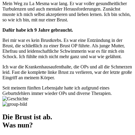
Mein Weg zu La Mesma war lang. Er war voller gesundheitlicher
Turbulenzen und auch mentaler Herausforderungen. Zunächst
musste ich mich selbst akzeptieren und lieben lernen. Ich bin schön,
so wie ich bin, mit nur einer Brust.
Dafür habe ich 9 Jahre gebraucht.
Bei mir war es kein Brustkrebs. Es war eine Entzündung in der
Brust, die schließlich zu einer Brust OP führte. Als junge Mutter,
Ehefrau und leidenschaftliche Schwimmerin war es für mich ein
Schock. Ich fühlte mich nicht mehr ganz und war wie gelähmt.
Ich war die Krankenhausaufenthalte, die OPs und all die Schmerzen
leid. Fast die komplette linke Brust zu verlieren, war der letzte große
Eingriff an meinem Körper.
Seit meinem fünften Lebensjahr hatte ich aufgrund eines
Geburtsfehlers immer wieder OPs und diverse Therapien.
Die Brust ist ab.
Was nun?