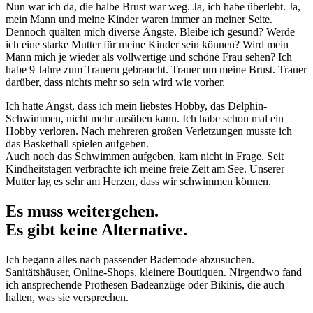
Nun war ich da, die halbe Brust war weg. Ja, ich habe überlebt. Ja,
mein Mann und meine Kinder waren immer an meiner Seite.
Dennoch quälten mich diverse Ängste. Bleibe ich gesund? Werde
ich eine starke Mutter für meine Kinder sein können? Wird mein
Mann mich je wieder als vollwertige und schöne Frau sehen? Ich
habe 9 Jahre zum Trauern gebraucht. Trauer um meine Brust. Trauer
darüber, dass nichts mehr so sein wird wie vorher.
Ich hatte Angst, dass ich mein liebstes Hobby, das Delphin-
Schwimmen, nicht mehr ausüben kann. Ich habe schon mal ein
Hobby verloren. Nach mehreren großen Verletzungen musste ich
das Basketball spielen aufgeben.
Auch noch das Schwimmen aufgeben, kam nicht in Frage. Seit
Kindheitstagen verbrachte ich meine freie Zeit am See. Unserer
Mutter lag es sehr am Herzen, dass wir schwimmen können.
Es muss weitergehen.
Es gibt keine Alternative.
Ich begann alles nach passender Bademode abzusuchen.
Sanitätshäuser, Online-Shops, kleinere Boutiquen. Nirgendwo fand
ich ansprechende Prothesen Badeanzüge oder Bikinis, die auch
halten, was sie versprechen.