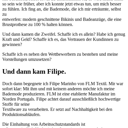
so sein wie früher, aber ich konnte jetzt etwas tun, um mich besser
zu fühlen. Ich fing an, die Bademode, die ich mir erträumte, selbst
zu
entwerfen: modern geschnittene Bikinis und Badeanzüge, die eine
Brustprothese zu 100 % halten können.
Und dann kamen die Zweifel. Schaffe ich es allein? Habe ich genug
Kraft und Geld? Schaffe ich es, das Vertrauen der Kundinnen zu
gewinnen?
Schaffe ich es neben den Wettbewerbern zu bestehen und meine
Vorstellungen umzusetzen?
Und dann kam Filipe.
Doch dann begegnete ich Filipe Marinho von FLM Textil. Mir war
sofort klar: Mit ihm und mit keinem anderen möchte ich meine
Bademode produzieren. FLM ist eine etablierte Manufaktur im
Norden Portugals. Filipe achtet darauf ausschließlich hochwertige
Stoffe für seine
Textilware zu verarbeiten. Er setzt auf Nachhaltigkeit bei den
Produktionsabläufen.
Die Einhaltung von Arbeitsschutzstandards ist