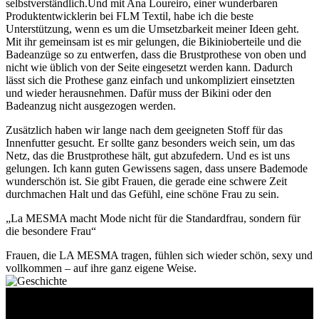
selbstverständlich.Und mit Ana Loureiro, einer wunderbaren
Produktentwicklerin bei FLM Textil, habe ich die beste
Unterstützung, wenn es um die Umsetzbarkeit meiner Ideen geht.
Mit ihr gemeinsam ist es mir gelungen, die Bikinioberteile und die
Badeanzüge so zu entwerfen, dass die Brustprothese von oben und
nicht wie üblich von der Seite eingesetzt werden kann. Dadurch
lässt sich die Prothese ganz einfach und unkompliziert einsetzten
und wieder herausnehmen. Dafür muss der Bikini oder den
Badeanzug nicht ausgezogen werden.
Zusätzlich haben wir lange nach dem geeigneten Stoff für das
Innenfutter gesucht. Er sollte ganz besonders weich sein, um das
Netz, das die Brustprothese hält, gut abzufedern. Und es ist uns
gelungen. Ich kann guten Gewissens sagen, dass unsere Bademode
wunderschön ist. Sie gibt Frauen, die gerade eine schwere Zeit
durchmachen Halt und das Gefühl, eine schöne Frau zu sein.
„La MESMA macht Mode nicht für die Standardfrau, sondern für
die besondere Frau“
Frauen, die LA MESMA tragen, fühlen sich wieder schön, sexy und
vollkommen – auf ihre ganz eigene Weise.
About