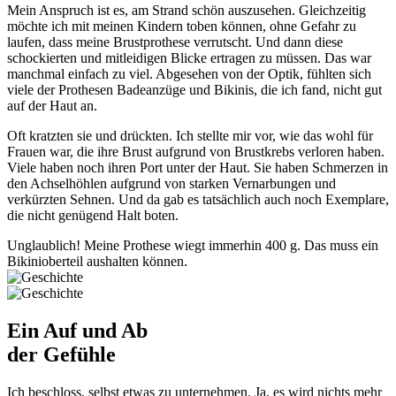
Mein Anspruch ist es, am Strand schön auszusehen. Gleichzeitig
möchte ich mit meinen Kindern toben können, ohne Gefahr zu
laufen, dass meine Brustprothese verrutscht. Und dann diese
schockierten und mitleidigen Blicke ertragen zu müssen. Das war
manchmal einfach zu viel. Abgesehen von der Optik, fühlten sich
viele der Prothesen Badeanzüge und Bikinis, die ich fand, nicht gut
auf der Haut an.
Oft kratzten sie und drückten. Ich stellte mir vor, wie das wohl für
Frauen war, die ihre Brust aufgrund von Brustkrebs verloren haben.
Viele haben noch ihren Port unter der Haut. Sie haben Schmerzen in
den Achselhöhlen aufgrund von starken Vernarbungen und
verkürzten Sehnen. Und da gab es tatsächlich auch noch Exemplare,
die nicht genügend Halt boten.
Unglaublich! Meine Prothese wiegt immerhin 400 g. Das muss ein
Bikinioberteil aushalten können.
Ein Auf und Ab
der Gefühle
Ich beschloss, selbst etwas zu unternehmen. Ja, es wird nichts mehr